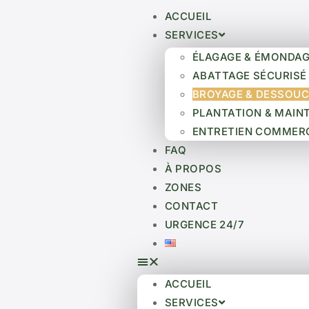
ACCUEIL
SERVICES
ÉLAGAGE & ÉMONDA
ABATTAGE SÉCURISÉ
BROYAGE & DESSOU
PLANTATION & MAIN
ENTRETIEN COMMER
FAQ
À PROPOS
ZONES
CONTACT
URGENCE 24/7
ACCUEIL
SERVICES