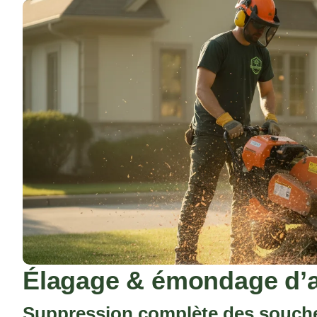
Élagage & émondage d’a
Suppression complète des souches,