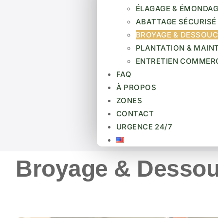
ÉLAGAGE & ÉMONDA
ABATTAGE SÉCURISÉ
BROYAGE & DESSOU
PLANTATION & MAIN
ENTRETIEN COMMER
FAQ
À PROPOS
ZONES
CONTACT
URGENCE 24/7
Broyage & Desso