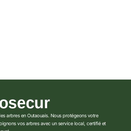
osecur
des arbres en Outaouais. Nous protégeons votre
oignons vos arbres avec un service local, certifié et