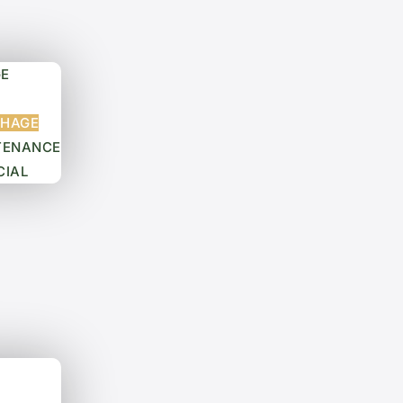
GE
CHAGE
TENANCE
CIAL