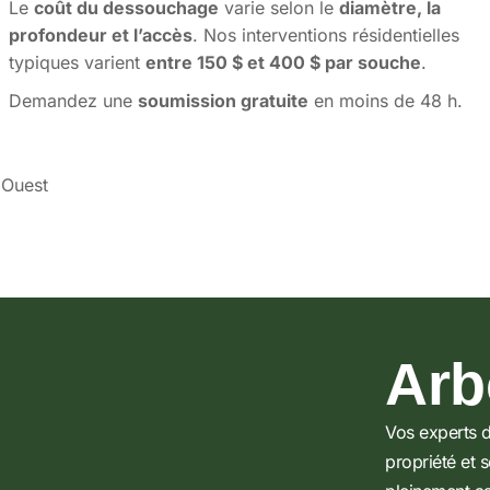
Le
coût du dessouchage
varie selon le
diamètre, la
profondeur et l’accès
.
Nos interventions résidentielles
typiques varient
entre 150 $ et 400 $ par souche
.
Demandez une
soumission gratuite
en moins de 48 h.
 Ouest
Arb
Vos experts 
propriété et s