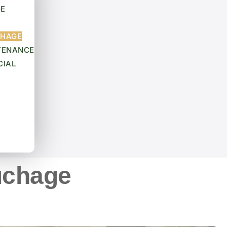
GE
CHAGE
TENANCE
CIAL
uchage