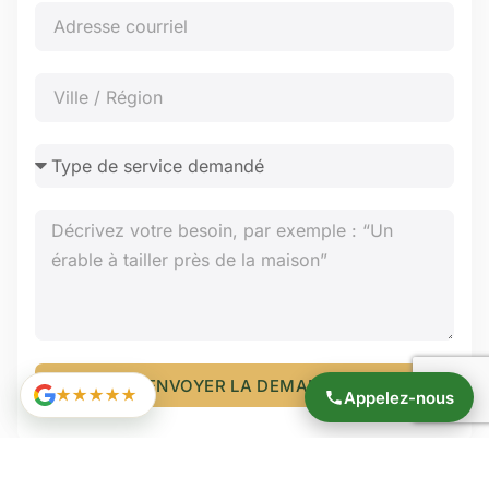
ENVOYER LA DEMANDE
★★★★★
Appelez-nous