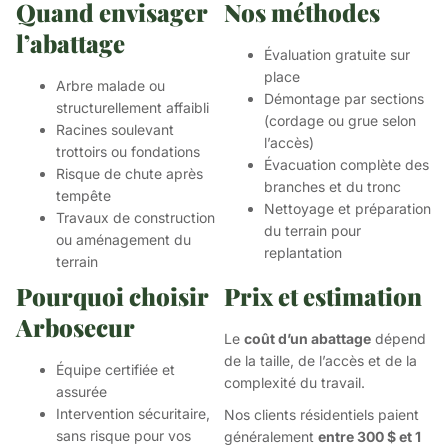
Quand envisager
Nos méthodes
l’abattage
Évaluation gratuite sur
place
Arbre malade ou
Démontage par sections
structurellement affaibli
(cordage ou grue selon
Racines soulevant
l’accès)
trottoirs ou fondations
Évacuation complète des
Risque de chute après
branches et du tronc
tempête
Nettoyage et préparation
Travaux de construction
du terrain pour
ou aménagement du
replantation
terrain
Pourquoi choisir
Prix et estimation
Arbosecur
Le
coût d’un abattage
dépend
de la taille, de l’accès et de la
Équipe certifiée et
complexité du travail.
assurée
Intervention sécuritaire,
Nos clients résidentiels paient
sans risque pour vos
généralement
entre 300 $ et 1